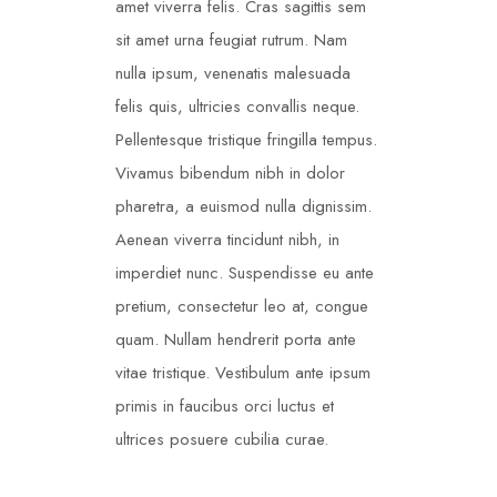
amet viverra felis. Cras sagittis sem
sit amet urna feugiat rutrum. Nam
nulla ipsum, venenatis malesuada
felis quis, ultricies convallis neque.
Pellentesque tristique fringilla tempus.
Vivamus bibendum nibh in dolor
pharetra, a euismod nulla dignissim.
Aenean viverra tincidunt nibh, in
imperdiet nunc. Suspendisse eu ante
pretium, consectetur leo at, congue
quam. Nullam hendrerit porta ante
vitae tristique. Vestibulum ante ipsum
primis in faucibus orci luctus et
ultrices posuere cubilia curae.