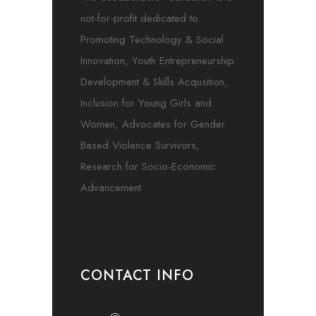
not-for-profit dedicated to
Promoting Technology & Social
Innovation, Youth Entrepreneurship
Development & Skills Acqusition,
Inclusion for Young Girls and
Women, Advocates for Gender
Based Violence Survivors,
Research for Socio-Economic
Advancement
CONTACT INFO