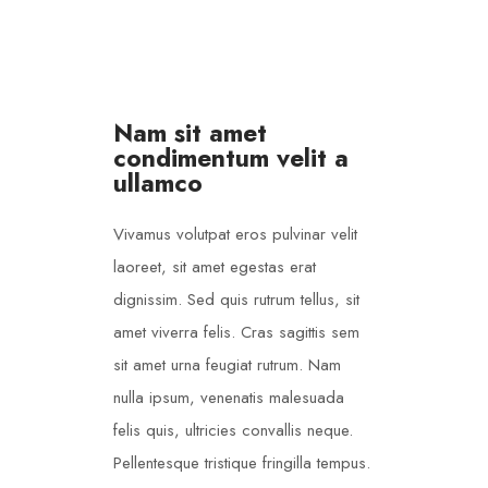
Nam sit amet
condimentum velit a
ullamco
Vivamus volutpat eros pulvinar velit
laoreet, sit amet egestas erat
dignissim. Sed quis rutrum tellus, sit
amet viverra felis. Cras sagittis sem
sit amet urna feugiat rutrum. Nam
nulla ipsum, venenatis malesuada
felis quis, ultricies convallis neque.
Pellentesque tristique fringilla tempus.