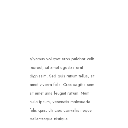
Vivamus volutpat eros pulvinar velit
laoreet, sit amet egestas erat
dignissim. Sed quis rutrum tellus, sit
amet viverra felis. Cras sagittis sem
sit amet urna feugiat rutrum. Nam
nulla ipsum, venenatis malesuada
felis quis, ultricies convallis neque
pellentesque tristique.