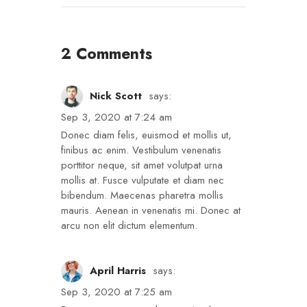
2 Comments
Nick Scott
says:
Sep 3, 2020 at 7:24 am
Donec diam felis, euismod et mollis ut,
finibus ac enim. Vestibulum venenatis
porttitor neque, sit amet volutpat urna
mollis at. Fusce vulputate et diam nec
bibendum. Maecenas pharetra mollis
mauris. Aenean in venenatis mi. Donec at
arcu non elit dictum elementum.
April Harris
says:
Sep 3, 2020 at 7:25 am