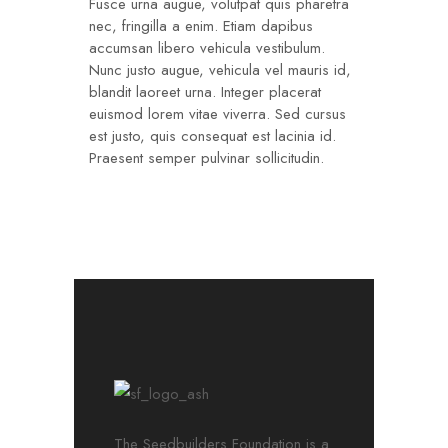
Fusce urna augue, volutpat quis pharetra
nec, fringilla a enim. Etiam dapibus
accumsan libero vehicula vestibulum.
Nunc justo augue, vehicula vel mauris id,
blandit laoreet urna. Integer placerat
euismod lorem vitae viverra. Sed cursus
est justo, quis consequat est lacinia id.
Praesent semper pulvinar sollicitudin.
The Seedbuilders Foundation is a