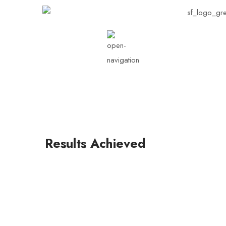
Results Achieved
Single post