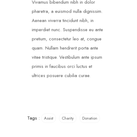
Vivamus bibendum nibh in dolor
pharetra, a euismod nulla dignissim.
Aenean viverra tincidunt nibh, in
imperdiet nunc. Suspendisse eu ante
pretium, consectetur leo at, congue
quam. Nullam hendrerit porta ante
vitae tristique. Vestibulum ante ipsum
primis in faucibus orci luctus et
ultrices posuere cubilia curae.
Tags :
Assist
Charity
Donation